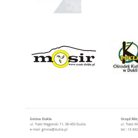
Gmina Dukla
Urząd Miej
ul. Trakt Węgierski 11, 38-450 Dukla
ul. Trakt W
e-mail:
gmina@dukla.pl
tel.: 13 43