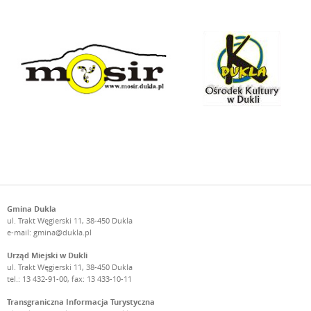
Gmina Dukla
ul. Trakt Węgierski 11, 38-450 Dukla
e-mail:
gmina@dukla.pl
Urząd Miejski w Dukli
ul. Trakt Węgierski 11, 38-450 Dukla
tel.: 13 432-91-00, fax: 13 433-10-11
Transgraniczna Informacja Turystyczna