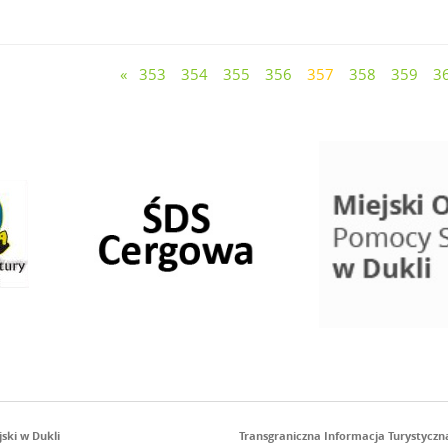
«
353
354
355
356
357
358
359
3
ski w Dukli
Transgraniczna Informacja Turystyczn