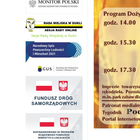
Sesje Rady Miejskiej w Dukli