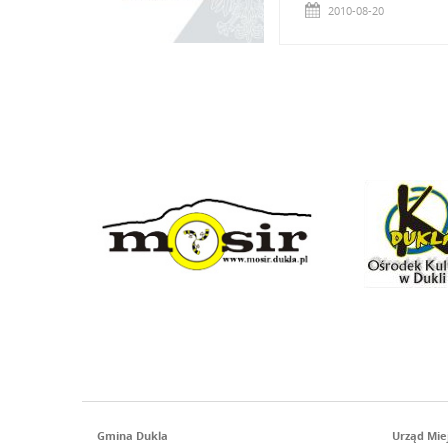
2010-08-20
Gmina Dukla
Urząd Miej