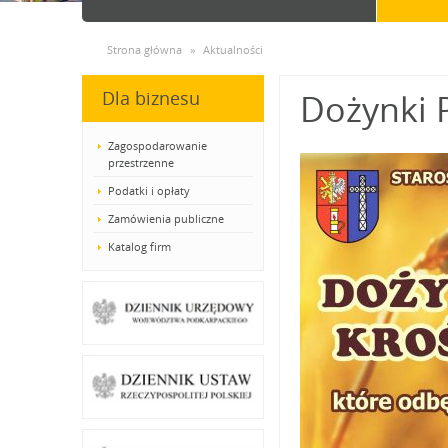
Strona główna
»
Aktualności
Dla biznesu
Dożynki 
Zagospodarowanie
przestrzenne
Podatki i opłaty
Zamówienia publiczne
Katalog firm