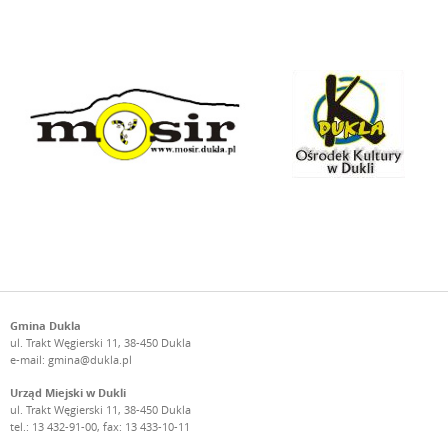
Gmina Dukla
ul. Trakt Węgierski 11, 38-450 Dukla
e-mail:
gmina@dukla.pl
Urząd Miejski w Dukli
ul. Trakt Węgierski 11, 38-450 Dukla
tel.: 13 432-91-00, fax: 13 433-10-11