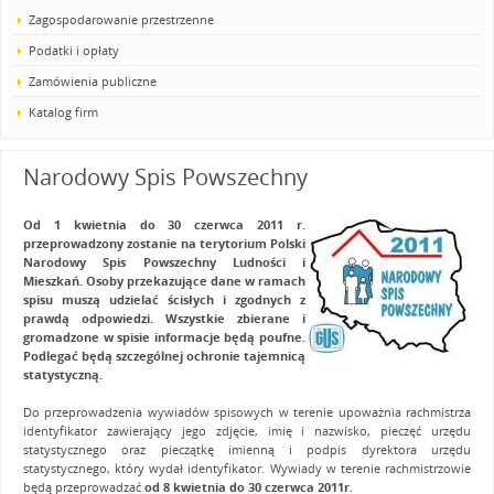
Zagospodarowanie przestrzenne
Podatki i opłaty
Zamówienia publiczne
Katalog firm
Narodowy Spis Powszechny
Od 1 kwietnia do 30 czerwca 2011 r.
przeprowadzony zostanie na terytorium Polski
Narodowy Spis Powszechny Ludności i
Mieszkań. Osoby przekazujące dane w ramach
spisu muszą udzielać ścisłych i zgodnych z
prawdą odpowiedzi. Wszystkie zbierane i
gromadzone w spisie informacje będą poufne.
Podlegać będą szczególnej ochronie tajemnicą
statystyczną.
Do przeprowadzenia wywiadów spisowych w terenie upoważnia rachmistrza
identyfikator zawierający jego zdjęcie, imię i nazwisko, pieczęć urzędu
statystycznego oraz pieczątkę imienną i podpis dyrektora urzędu
statystycznego, który wydał identyfikator. Wywiady w terenie rachmistrzowie
będą przeprowadzać
od 8 kwietnia do 30 czerwca 2011r.