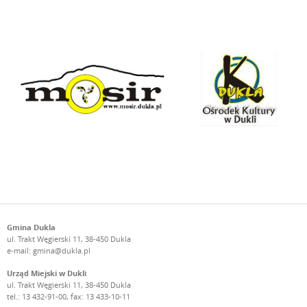
Gmina Dukla
ul. Trakt Węgierski 11, 38-450 Dukla
e-mail:
gmina@dukla.pl
Urząd Miejski w Dukli
ul. Trakt Węgierski 11, 38-450 Dukla
tel.: 13 432-91-00, fax: 13 433-10-11